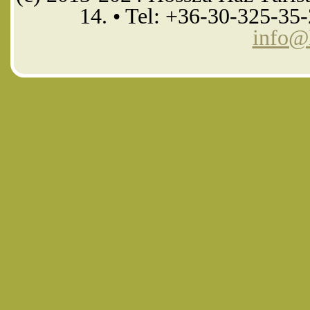
14. • Tel: +36-30-325-35
info@