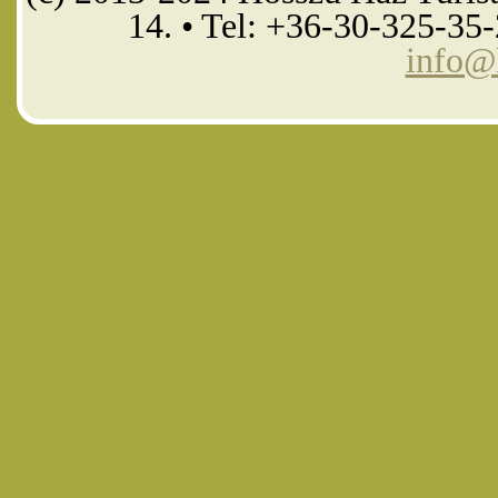
14. • Tel: +36-30-325-35
info@