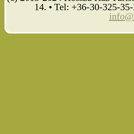
14. • Tel: +36-30-325-35
info@