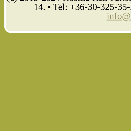
14. • Tel: +36-30-325-35
info@