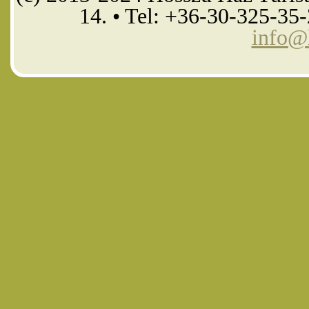
14. • Tel: +36-30-325-35
info@