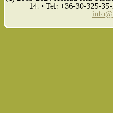
14. • Tel: +36-30-325-35
info@