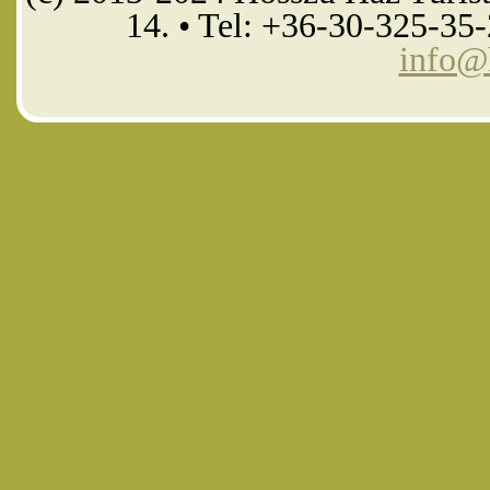
14. • Tel: +36-30-325-35
info@