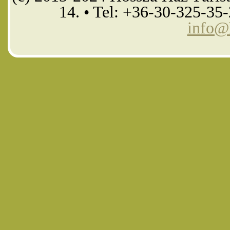
14. • Tel: +36-30-325-35
info@