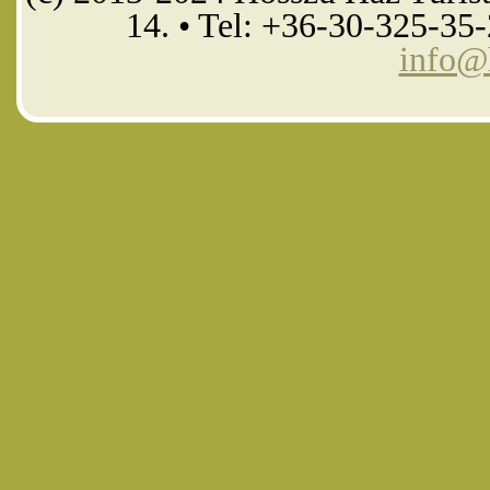
14. • Tel: +36-30-325-35
info@