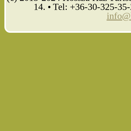
14. • Tel: +36-30-325-35
info@