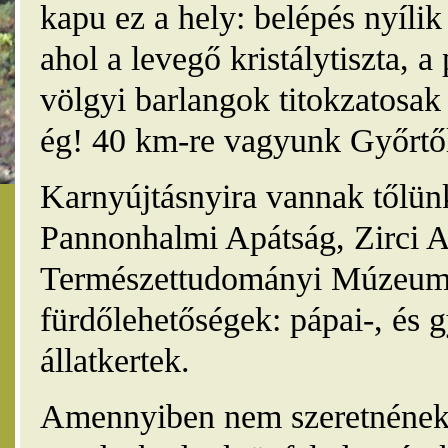
kapu ez a hely: belépés nyíli
ahol a levegő kristálytiszta, 
völgyi barlangok titokzatosak 
ég! 40 km-re vagyunk Győrtől
Karnyújtásnyira vannak tőlünk
Pannonhalmi Apátság, Zirci A
Természettudományi Múzeum,
fürdőlehetőségek: pápai-, és 
állatkertek.
Amennyiben nem szeretnének 4