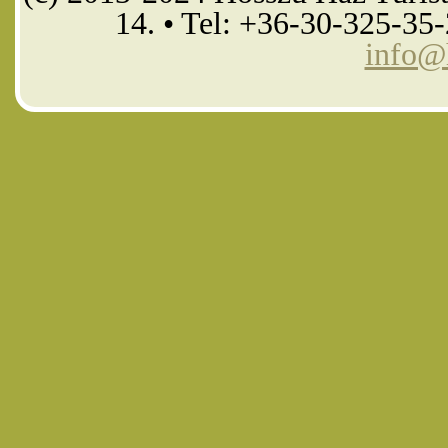
14. • Tel: +36-30-325-35
info@