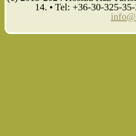
14. • Tel: +36-30-325-35
info@