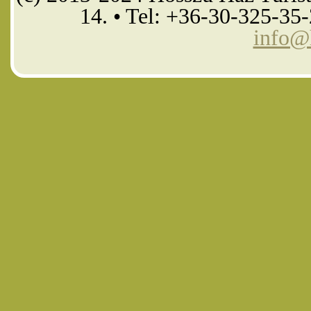
14. • Tel: +36-30-325-35
info@