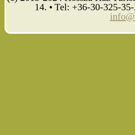
14. • Tel: +36-30-325-35
info@