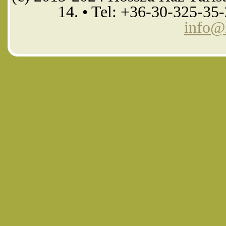
14. • Tel: +36-30-325-35
info@