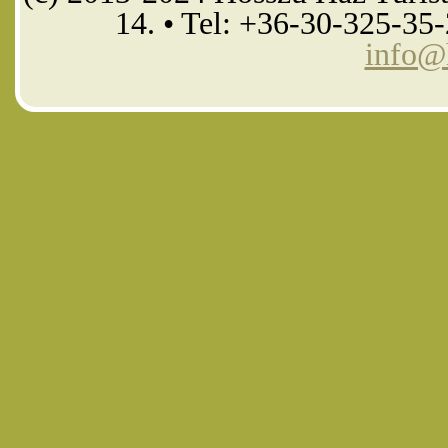
14. • Tel: +36-30-325-35
info@