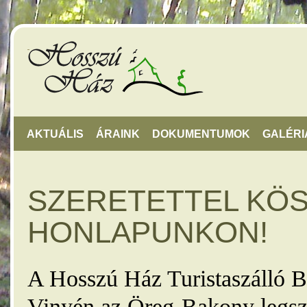
AKTUÁLIS
ÁRAINK
DOKUMENTUMOK
GALÉRI
SZERETETTEL KÖ
HONLAPUNKON!
A Hosszú Ház Turistaszálló B
Vinyén az Öreg-Bakony legsz