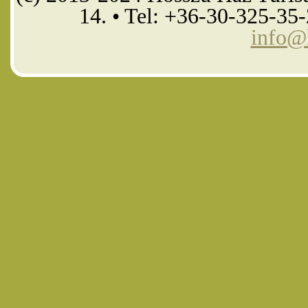
14. • Tel: +36-30-325-35
info@