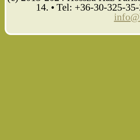
14. • Tel: +36-30-325-35
info@