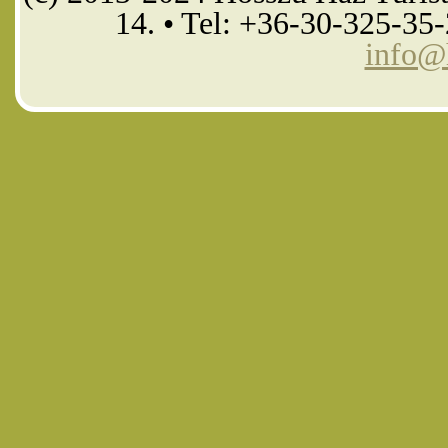
14. • Tel: +36-30-325-35
info@