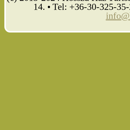
14. • Tel: +36-30-325-35
info@