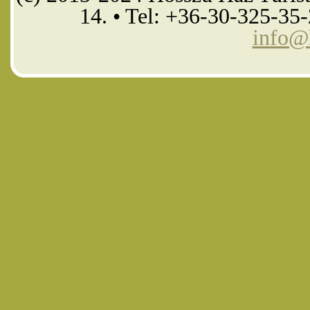
14. • Tel: +36-30-325-35
info@