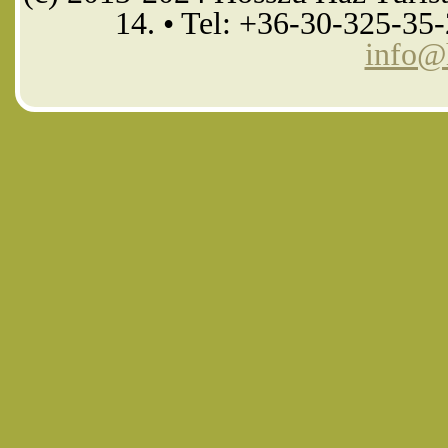
14. • Tel: +36-30-325-35
info@