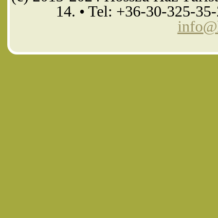
14. • Tel: +36-30-325-35
info@