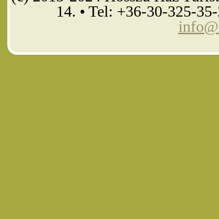
14. • Tel: +36-30-325-35
info@