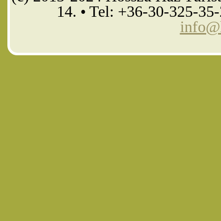
14. • Tel: +36-30-325-35
info@