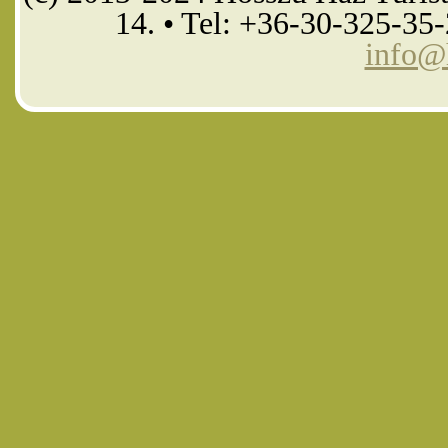
14. • Tel: +36-30-325-35
info@