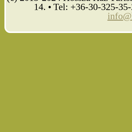
14. • Tel: +36-30-325-35
info@