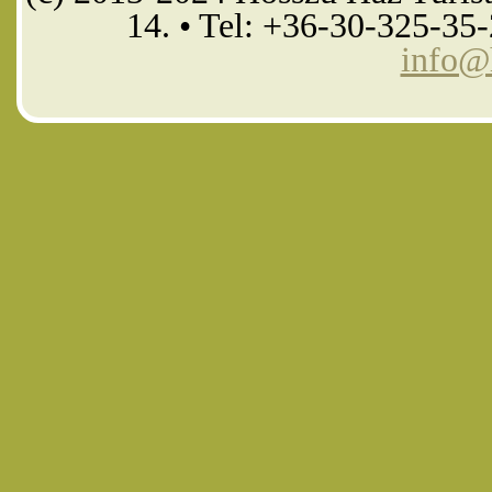
14. • Tel: +36-30-325-35
info@