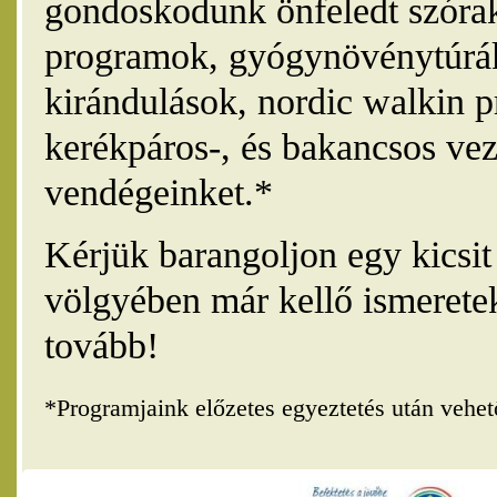
gondoskodunk önfeledt szórak
programok, gyógynövénytúrák
kirándulások, nordic walkin 
kerékpáros-, és bakancsos vez
vendégeinket.*
Kérjük barangoljon egy kicsi
völgyében már kellő ismerete
tovább!
*Programjaink előzetes egyeztetés után vehe