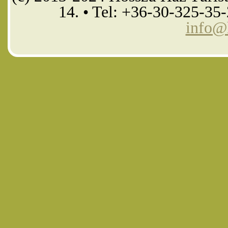
14. • Tel: +36-30-325-35
info@