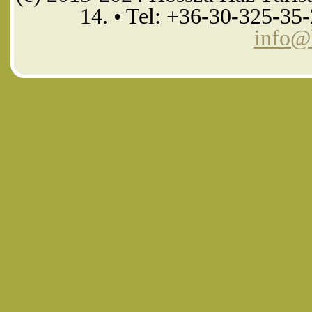
14. • Tel: +36-30-325-35
info@