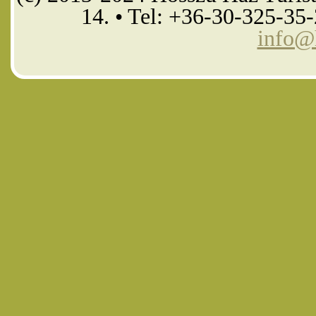
14. • Tel: +36-30-325-35
info@