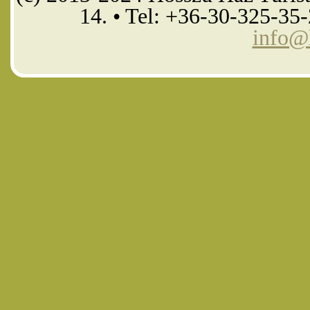
14. • Tel: +36-30-325-35
info@