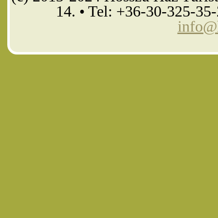
14. • Tel: +36-30-325-35
info@