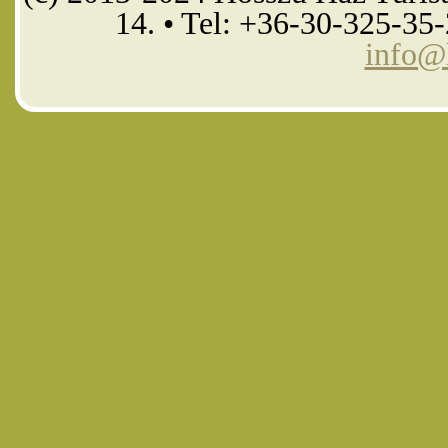
14. • Tel: +36-30-325-35
info@