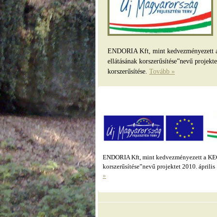
ENDORIA Kft, mint kedvezményezett a K
ellátásának korszerűsítése”nevű projekt
korszerűsítése.
Tovább »
ENDORIA Kft, mint kedvezményezett a KEOP
korszerűsítése”nevű projektet 2010. áprili
»