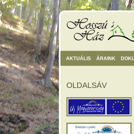
AKTUÁLIS
ÁRAINK
DOK
OLDALSÁV