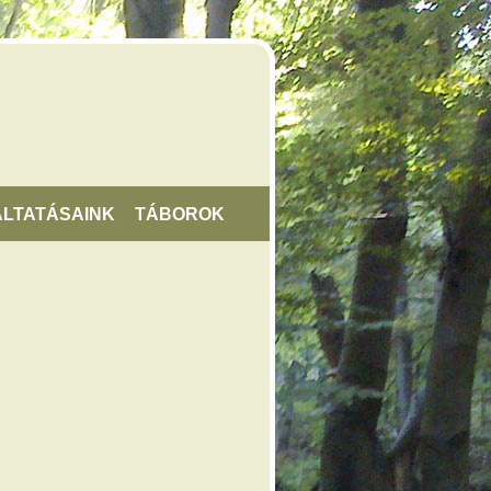
LTATÁSAINK
TÁBOROK